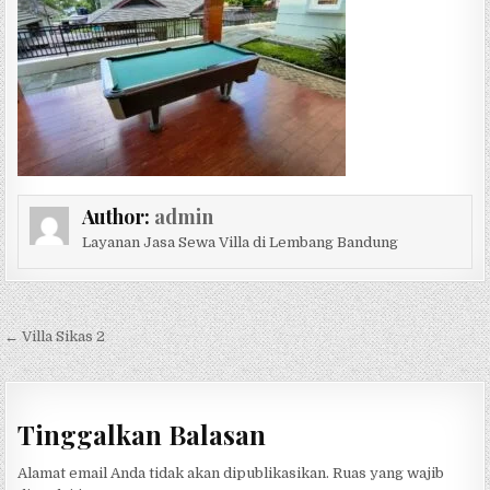
Author:
admin
Layanan Jasa Sewa Villa di Lembang Bandung
Navigasi pos
← Villa Sikas 2
Tinggalkan Balasan
Alamat email Anda tidak akan dipublikasikan.
Ruas yang wajib