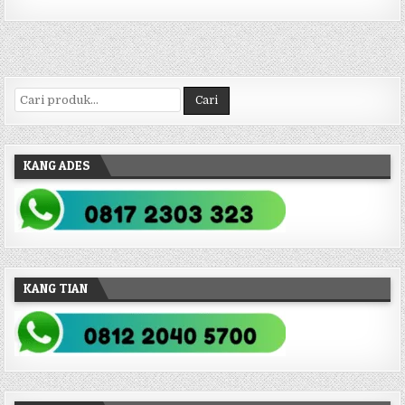
Pencarian untuk:
Cari
KANG ADES
KANG TIAN