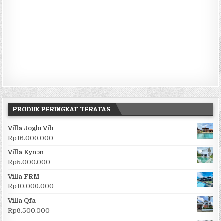
PRODUK PERINGKAT TERATAS
Villa Joglo Vib
Rp
16.000.000
Villa Kynon
Rp
5.000.000
Villa FRM
Rp
10.000.000
Villa Qfa
Rp
6.500.000