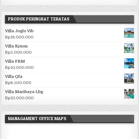
PRODUK PERINGKAT TERATAS
Villa Joglo Vib
Rp
16.000.000
Villa Kynon
Rp
5.000.000
Villa FRM
Rp
10.000.000
Villa Qfa
Rp
6.500.000
Villa Maribaya Lbg
Rp
10.000.000
MANAGAMENT OFFICE MAPS