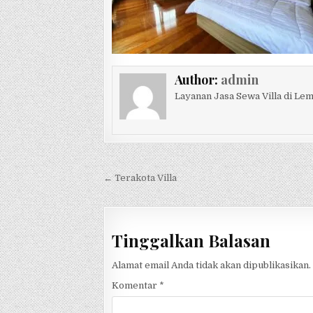
Author:
admin
Layanan Jasa Sewa Villa di L
Navigasi pos
← Terakota Villa
Tinggalkan Balasan
Alamat email Anda tidak akan dipublikasikan.
Komentar
*