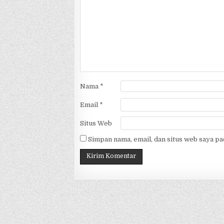
Nama
*
Email
*
Situs Web
Simpan nama, email, dan situs web saya p