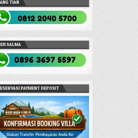
ANG TIAN
TEH SALMA
ESERVASI PAYMENT DEPOSIT