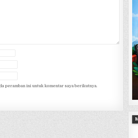
ada peramban ini untuk komentar saya berikutnya.