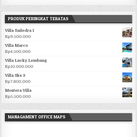
PRODUK PERINGKAT TERATAS
Villa Sailedra 1
Rp
9.500.000
Villa Marco
Rp
4.500.000
Villa Lucky Lembang
Rp
10.000.000
Villa Sks 3
Rp
7.800.000
Mostera Villa
Rp
5.500.000
MANAGAMENT OFFICE MAPS