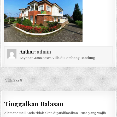
Author:
admin
Layanan Jasa Sewa Villa di Lembang Bandung
Navigasi pos
← Villa Sks 3
Tinggalkan Balasan
Alamat email Anda tidak akan dipublikasikan.
Ruas yang wajib