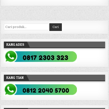
Pencarian untuk:
Cari
KANG ADES
KANG TIAN