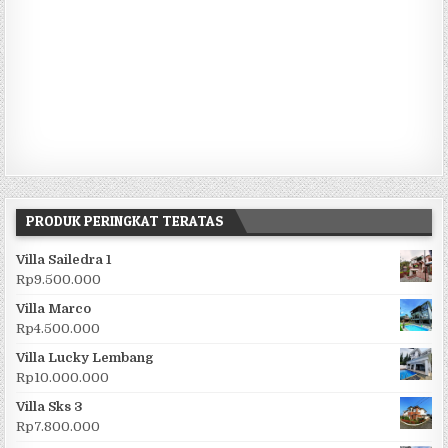
PRODUK PERINGKAT TERATAS
Villa Sailedra 1
Rp
9.500.000
Villa Marco
Rp
4.500.000
Villa Lucky Lembang
Rp
10.000.000
Villa Sks 3
Rp
7.800.000