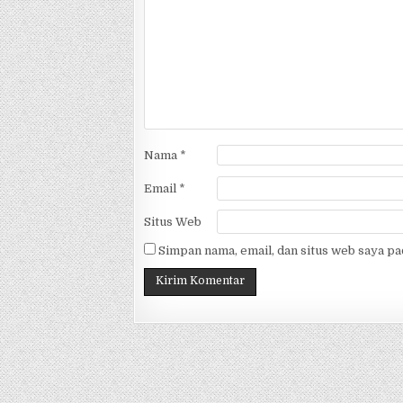
Nama
*
Email
*
Situs Web
Simpan nama, email, dan situs web saya p