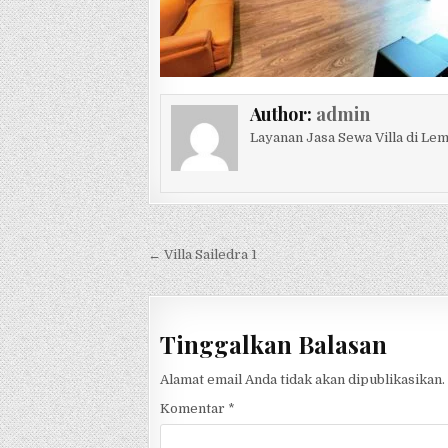
Author:
admin
Layanan Jasa Sewa Villa di L
Navigasi pos
← Villa Sailedra 1
Tinggalkan Balasan
Alamat email Anda tidak akan dipublikasikan.
Komentar
*