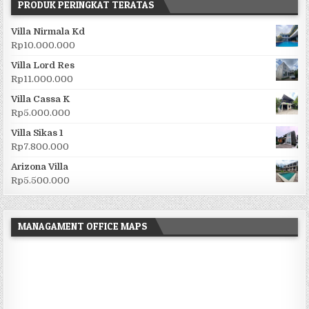
PRODUK PERINGKAT TERATAS
Villa Nirmala Kd
Rp
10.000.000
Villa Lord Res
Rp
11.000.000
Villa Cassa K
Rp
5.000.000
Villa Sikas 1
Rp
7.800.000
Arizona Villa
Rp
5.500.000
MANAGAMENT OFFICE MAPS