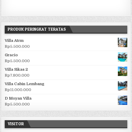
PRODUK PERINGKAT TERATAS
Villa Atrm
Rp
5.500.000
Gracio
Rp
5.500.000
Villa Sikas 2
Rp
7.800.000
Villa Cabin Lembang
Rp
11.000.000
D Moyan Villa
Rp
5.500.000
VISITOR