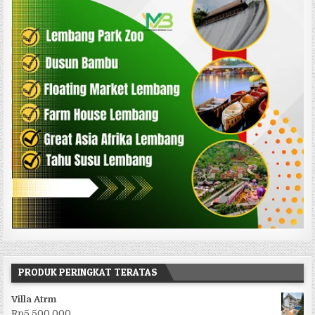
PRODUK PERINGKAT TERATAS
Villa Atrm
Rp
5.500.000