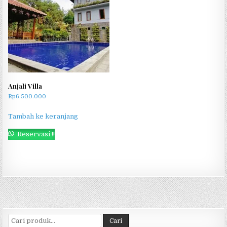
Anjali Villa
Rp
6.500.000
Tambah ke keranjang
Reservasi !!
Pencarian untuk:
Cari