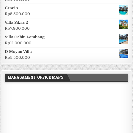
Gracio
Rp
5.500.000
Villa Sikas 2
Rp
7.800.000
Villa Cabin Lembang
Rp
11.000.000
D Moyan Villa
Rp
5.500.000
MANAGAMENT OFFICE MAPS