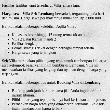
Fasilitas-fasilitas yang tersedia di Villa antara lain:
Harga sewa Villa Srk Lembang
bervariasi, tergantung pada hari
dan musim. Harga sewa per malamnya mulai dari Rp 3.800.000.
Berikut adalah beberapa kelebihan Aqilla Villa :
Kapasitas besar hingga 15 orang termasuk anak
Villa 2 Latai Kamar mandi 2
Fasilitas lengkap
Lokasi strategis dekat dengan berbagai tempat wisata
Harga sewa yang terjangkau
Srk Villa
merupakan pilihan yang tepat untuk rombongan keluarga
atau kelompok besar yang ingin berlibur di Lembang. Villa ini
menawarkan fasilitas yang lengkap dan nyaman dengan harga yang
terjangkau.
Berikut adalah beberapa tips untuk
Booking Villa di Lembang
:
Booking jauh-jauh hari, terutama jika Anda ingin berlibur di
musim liburan.
Pilihlah hari yang tepat, misalnya hari kerja atau akhir pekan.
Perhatikan harga sewa yang ditawarkan, terutama jika Anda
ingin mendapatkan harga terbaik.