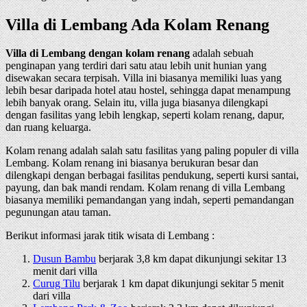
Villa di Lembang Ada Kolam Renang
Villa di Lembang dengan kolam renang
adalah sebuah
penginapan yang terdiri dari satu atau lebih unit hunian yang
disewakan secara terpisah. Villa ini biasanya memiliki luas yang
lebih besar daripada hotel atau hostel, sehingga dapat menampung
lebih banyak orang. Selain itu, villa juga biasanya dilengkapi
dengan fasilitas yang lebih lengkap, seperti kolam renang, dapur,
dan ruang keluarga.
Kolam renang adalah salah satu fasilitas yang paling populer di villa
Lembang. Kolam renang ini biasanya berukuran besar dan
dilengkapi dengan berbagai fasilitas pendukung, seperti kursi santai,
payung, dan bak mandi rendam. Kolam renang di villa Lembang
biasanya memiliki pemandangan yang indah, seperti pemandangan
pegunungan atau taman.
Berikut informasi jarak titik wisata di Lembang :
Dusun Bambu
berjarak 3,8 km dapat dikunjungi sekitar 13
menit dari villa
Curug Tilu
berjarak 1 km dapat dikunjungi sekitar 5 menit
dari villa