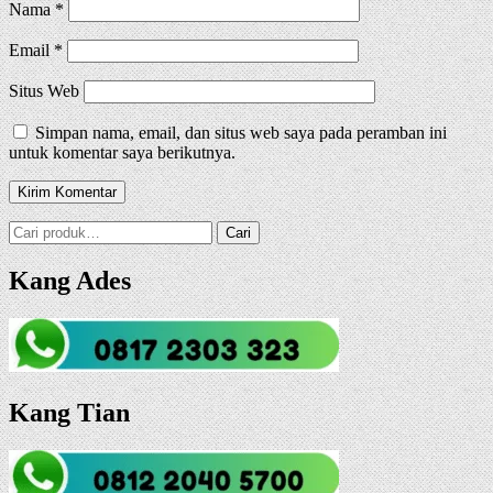
Nama
*
Email
*
Situs Web
Simpan nama, email, dan situs web saya pada peramban ini
untuk komentar saya berikutnya.
Pencarian
Cari
untuk:
Kang Ades
Kang Tian