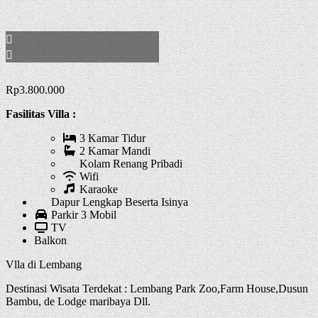
Rp
3.800.000
Fasilitas Villa :
3 Kamar Tidur
2 Kamar Mandi
Kolam Renang Pribadi
Wifi
Karaoke
Dapur Lengkap Beserta Isinya
Parkir 3 Mobil
TV
Balkon
Vlla di Lembang
Destinasi Wisata Terdekat : Lembang Park Zoo,Farm House,Dusun
Bambu, de Lodge maribaya Dll.