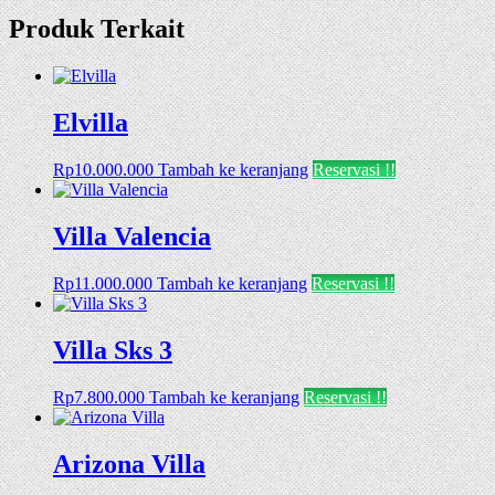
Produk Terkait
Elvilla
Rp
10.000.000
Tambah ke keranjang
Reservasi !!
Villa Valencia
Rp
11.000.000
Tambah ke keranjang
Reservasi !!
Villa Sks 3
Rp
7.800.000
Tambah ke keranjang
Reservasi !!
Arizona Villa