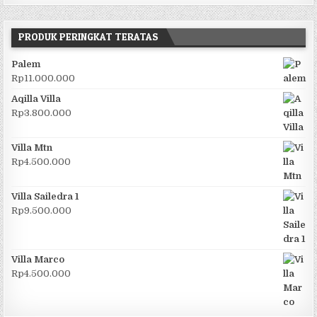
PRODUK PERINGKAT TERATAS
Palem
Rp
11.000.000
Aqilla Villa
Rp
3.800.000
Villa Mtn
Rp
4.500.000
Villa Sailedra 1
Rp
9.500.000
Villa Marco
Rp
4.500.000