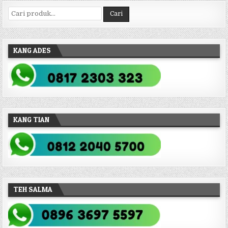
Pencarian untuk:
Cari
KANG ADES
KANG TIAN
TEH SALMA