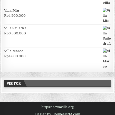
Villa Mtn
Rp
4.500.000
Villa Sailedra 1
Rp
9.500.000
Villa Marco
Rp
4.500.000
VISITOR
https://sewavilla.org
Design by ThemesDNA.com