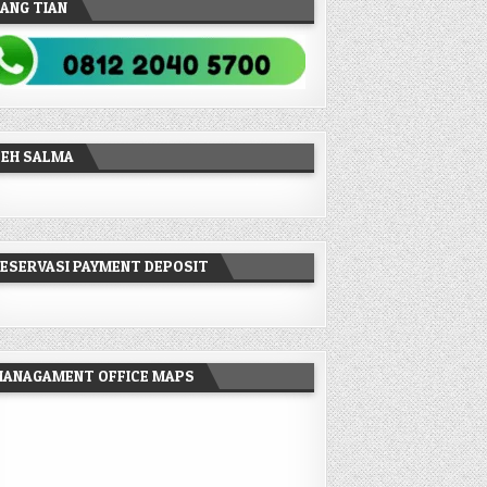
ANG TIAN
TEH SALMA
A SEWA VILLA DI LEMBANG
ESERVASI PAYMENT DEPOSIT
I LEMBANG
MANAGAMENT OFFICE MAPS