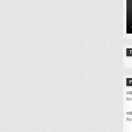
T
P
Vi
Rp
Vi
Rp