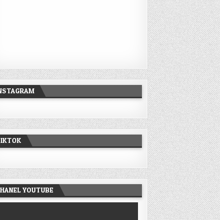
INSTAGRAM
AM RENANG DI LEMBANG UNTUK KELUARGA DAN ROMBONGAN
TIKTOK
EMBANG UNTUK KELUARGA DAN ROMBONGAN
HANEL YOUTUBE