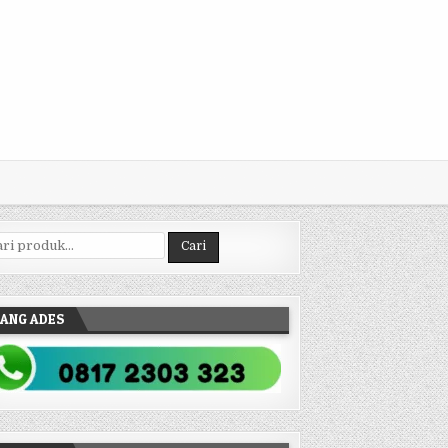
ncarian untuk:
Cari
ANG ADES