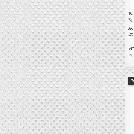
Pa
Rp
Aqi
Rp
Vi
Rp