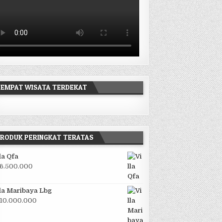
EMPAT WISATA TERDEKAT
RODUK PERINGKAT TERATAS
lla Qfa
6.500.000
lla Maribaya Lbg
10.000.000