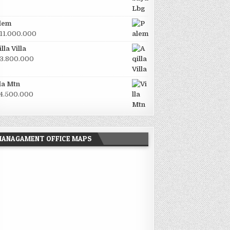
lem
11.000.000
lla Villa
3.800.000
lla Mtn
4.500.000
MANAGAMENT OFFICE MAPS