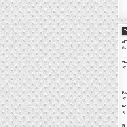
P
Vi
Rp
Vi
Rp
Pa
Rp
Aqi
Rp
Vi