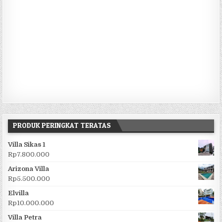
PRODUK PERINGKAT TERATAS
Villa Sikas 1
Rp
7.800.000
Arizona Villa
Rp
5.500.000
Elvilla
Rp
10.000.000
Villa Petra