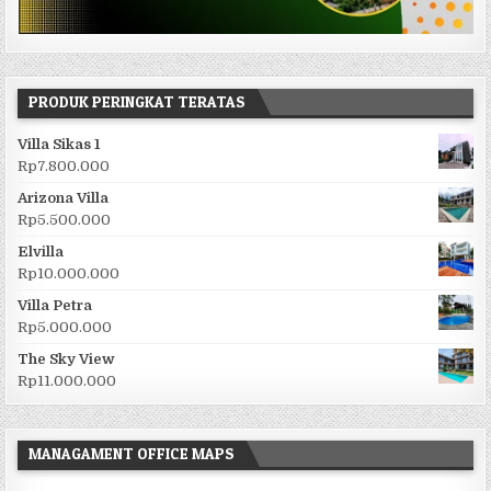
PRODUK PERINGKAT TERATAS
Villa Sikas 1
Rp
7.800.000
Arizona Villa
Rp
5.500.000
Elvilla
Rp
10.000.000
Villa Petra
Rp
5.000.000
The Sky View
Rp
11.000.000
MANAGAMENT OFFICE MAPS