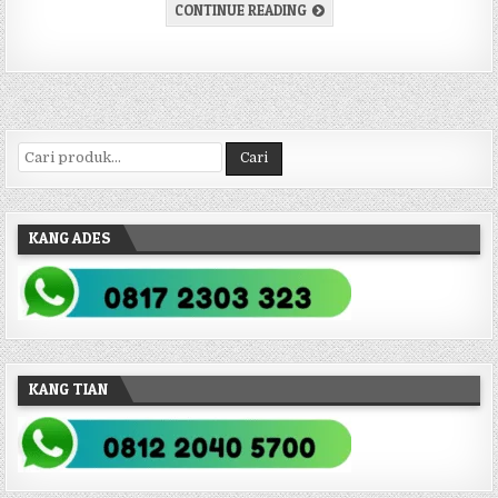
VILLA DEKAT LEMBANG PARK
CONTINUE READING
Pencarian untuk:
Cari
KANG ADES
KANG TIAN