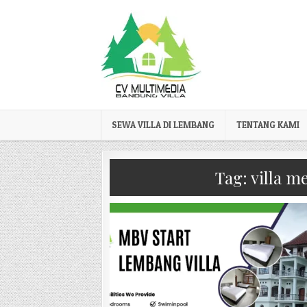
Skip to content
SEWA VILLA DI LEMBANG
TENTANG KAMI
Tag:
villa m