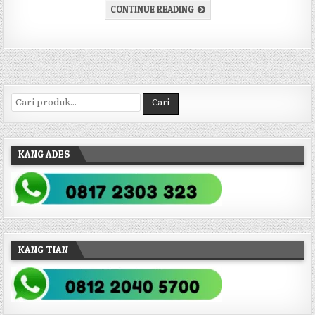
VILLA / RESORT UNTUK ROM
CONTINUE READING
Pencarian untuk:
Cari
KANG ADES
KANG TIAN