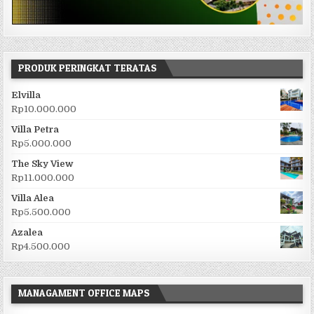
PRODUK PERINGKAT TERATAS
Elvilla
Rp
10.000.000
Villa Petra
Rp
5.000.000
The Sky View
Rp
11.000.000
Villa Alea
Rp
5.500.000
Azalea
Rp
4.500.000
MANAGAMENT OFFICE MAPS