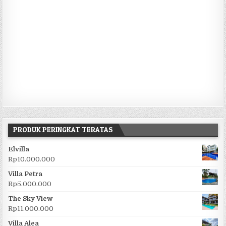
PRODUK PERINGKAT TERATAS
Elvilla
Rp
10.000.000
Villa Petra
Rp
5.000.000
The Sky View
Rp
11.000.000
Villa Alea