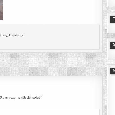
embang Bandung
R
Ruas yang wajib ditandai
*