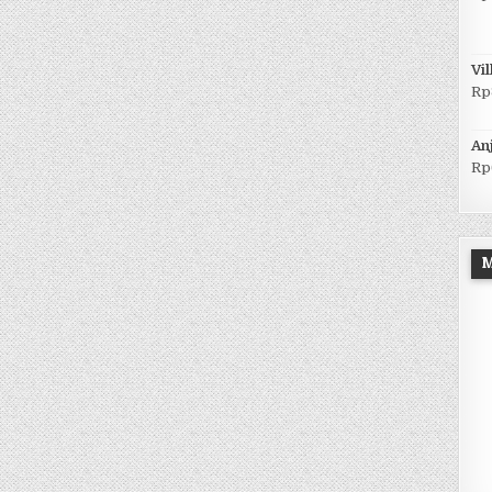
Vil
Rp
Anj
Rp