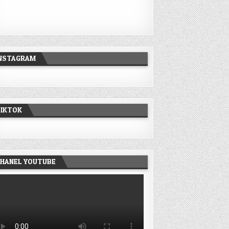
INSTAGRAM
TIKTOK
HANEL YOUTUBE