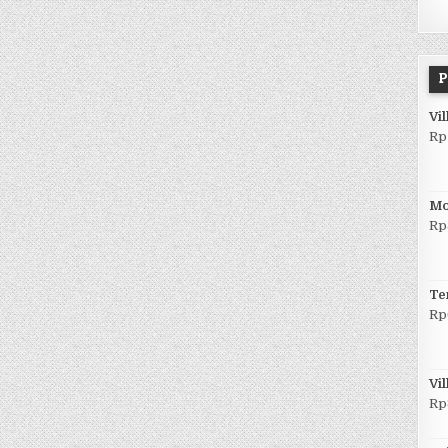
P
Vil
Rp
Mo
Rp
Te
Rp
Vil
Rp