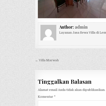
Author:
admin
Layanan Jasa Sewa Villa di L
Navigasi pos
← Villa Marwah
Tinggalkan Balasan
Alamat email Anda tidak akan dipublikasikan.
Komentar
*