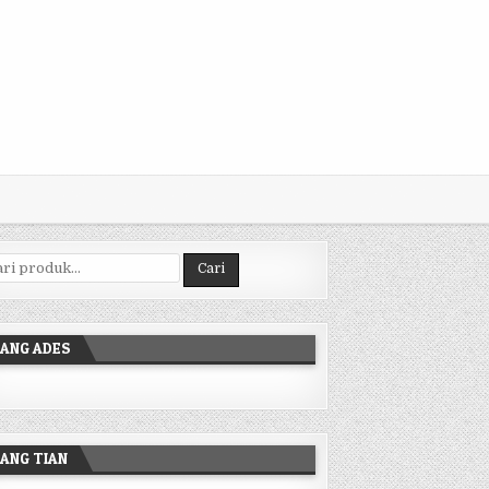
ncarian untuk:
Cari
ANG ADES
ANG TIAN