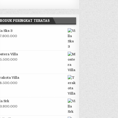
RODUK PERINGKAT TERATAS
la Sks 3
7.800.000
stera Villa
5.500.000
rakota Villa
6.500.000
la Srk
3.800.000