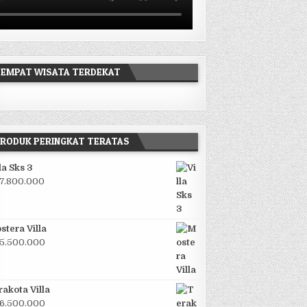
EMPAT WISATA TERDEKAT
RODUK PERINGKAT TERATAS
la Sks 3
7.800.000
stera Villa
5.500.000
rakota Villa
6.500.000