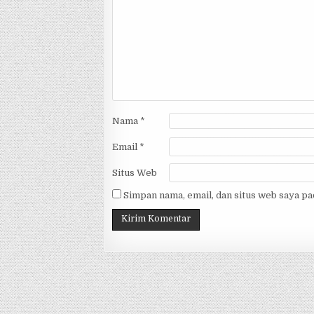
Nama
*
Email
*
Situs Web
Simpan nama, email, dan situs web saya p