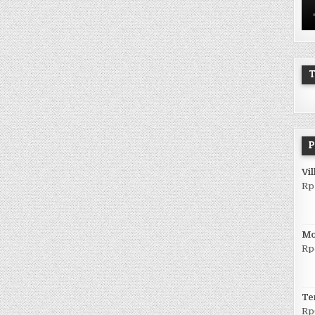
T
P
Vil
Rp
Mo
Rp
Te
Rp