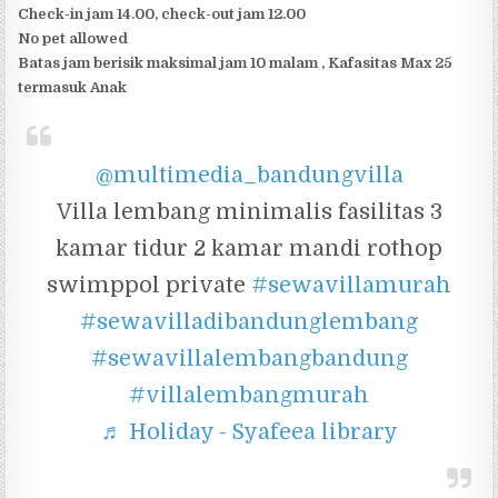
Check-in jam 14.00, check-out jam 12.00
No pet allowed
Batas jam berisik maksimal jam 10 malam , Kafasitas Max 25
termasuk Anak
@multimedia_bandungvilla
Villa lembang minimalis fasilitas 3
kamar tidur 2 kamar mandi rothop
swimppol private
#sewavillamurah
#sewavilladibandunglembang
#sewavillalembangbandung
#villalembangmurah
♬ Holiday - Syafeea library