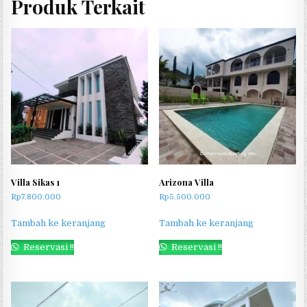
Produk Terkait
Villa Sikas 1
Arizona Villa
Rp
7.800.000
Rp
5.500.000
Tambah ke keranjang
Tambah ke keranjang
Reservasi !!
Reservasi !!