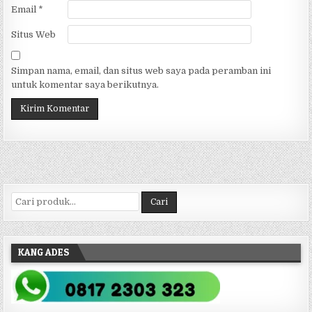
Email
*
Situs Web
Simpan nama, email, dan situs web saya pada peramban ini
untuk komentar saya berikutnya.
Pencarian untuk:
Cari
KANG ADES