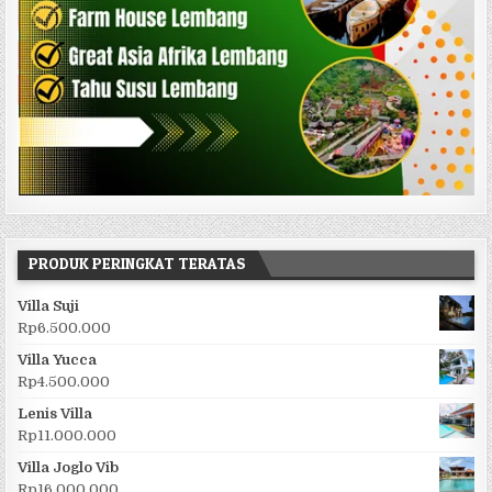
PRODUK PERINGKAT TERATAS
Villa Suji
Rp
6.500.000
Villa Yucca
Rp
4.500.000
Lenis Villa
Rp
11.000.000
Villa Joglo Vib
Rp
16.000.000