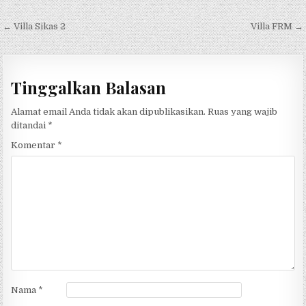
Navigasi pos
← Villa Sikas 2
Villa FRM →
Tinggalkan Balasan
Alamat email Anda tidak akan dipublikasikan.
Ruas yang wajib
ditandai
*
Komentar
*
Nama
*