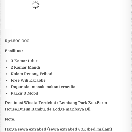
Rp
4.500.000
Fasilitas :
3 Kamar tidur
2 Kamar Mandi
Kolam Renang Pribadi
Free Wifi Karaoke
Dapur alat masak makan tersedia
Parkir 3 Mobil
Destinasi Wisata Terdekat : Lembang Park Zoo,Farm
House,Dusun Bambu, de Lodge maribaya Dll.
Note:
Harga sewa extrabed (sewa extrabed 50K /bed /malam)