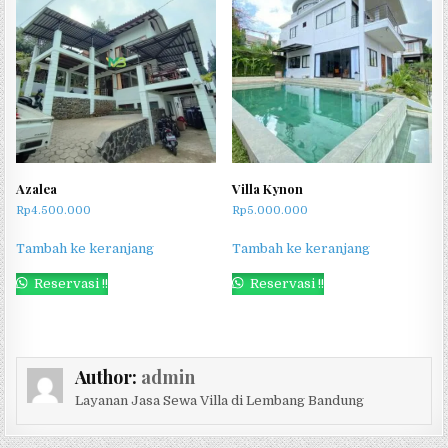
Azalea
Villa Kynon
Rp
4.500.000
Rp
5.000.000
Tambah ke keranjang
Tambah ke keranjang
Reservasi !!
Reservasi !!
Author:
admin
Layanan Jasa Sewa Villa di Lembang Bandung