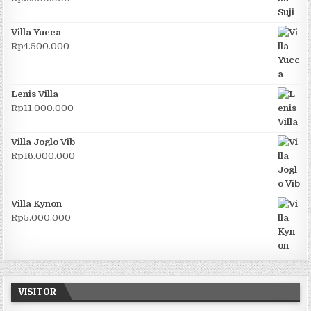
Villa Yucca
Rp
4.500.000
Lenis Villa
Rp
11.000.000
Villa Joglo Vib
Rp
16.000.000
Villa Kynon
Rp
5.000.000
VISITOR