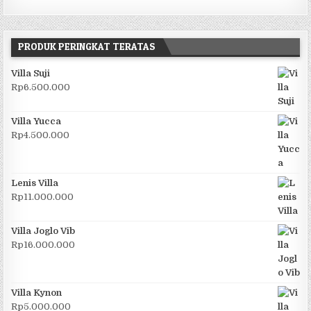
PRODUK PERINGKAT TERATAS
Villa Suji
Rp
6.500.000
Villa Yucca
Rp
4.500.000
Lenis Villa
Rp
11.000.000
Villa Joglo Vib
Rp
16.000.000
Villa Kynon
Rp
5.000.000