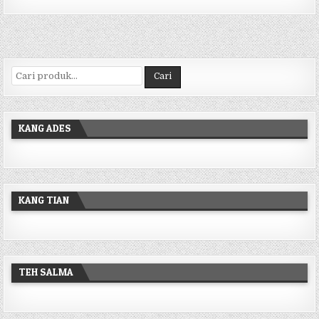
Pencarian untuk:
Cari
KANG ADES
KANG TIAN
TEH SALMA