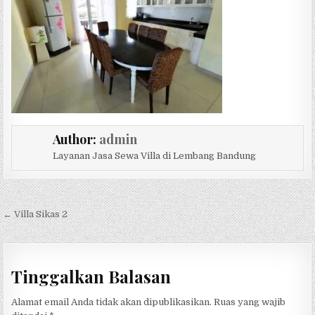
Author:
admin
Layanan Jasa Sewa Villa di Lembang Bandung
Navigasi pos
← Villa Sikas 2
Tinggalkan Balasan
Alamat email Anda tidak akan dipublikasikan.
Ruas yang wajib