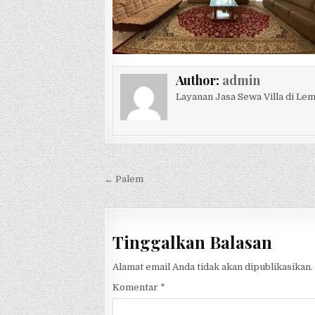
Author:
admin
Layanan Jasa Sewa Villa di L
Navigasi pos
← Palem
Tinggalkan Balasan
Alamat email Anda tidak akan dipublikasikan.
Komentar
*