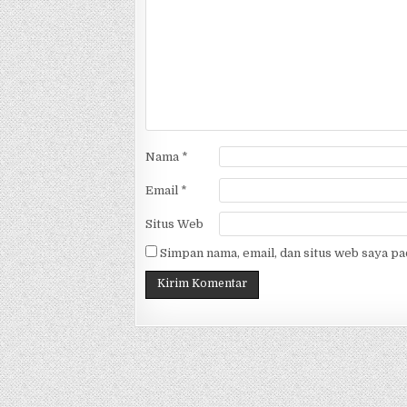
Nama
*
Email
*
Situs Web
Simpan nama, email, dan situs web saya p