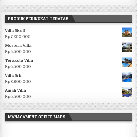
PRODUK PERINGKAT TERATAS
Villa Sks 3
Rp
7.800.000
Mostera Villa
Rp
5.500.000
Terakota Villa
Rp
6.500.000
Villa Srk
Rp
3.800.000
Anjali Villa
Rp
6.500.000
MANAGAMENT OFFICE MAPS