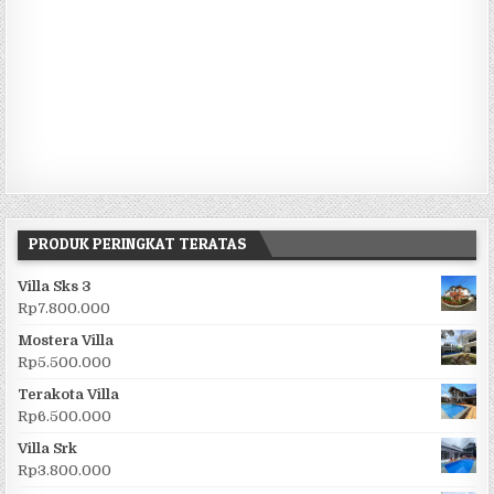
PRODUK PERINGKAT TERATAS
Villa Sks 3
Rp
7.800.000
Mostera Villa
Rp
5.500.000
Terakota Villa
Rp
6.500.000
Villa Srk
Rp
3.800.000