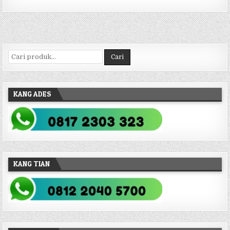
Pencarian untuk:
Cari
KANG ADES
KANG TIAN