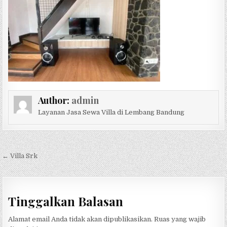
Author:
admin
Layanan Jasa Sewa Villa di Lembang Bandung
Navigasi pos
← Villa Srk
Tinggalkan Balasan
Alamat email Anda tidak akan dipublikasikan.
Ruas yang wajib