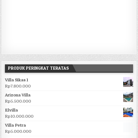
PRODUK PERINGKAT TERATAS
Villa Sikas 1
Rp
7.800.000
Arizona Villa
Rp
5.500.000
Elvilla
Rp
10.000.000
Villa Petra
Rp
5.000.000