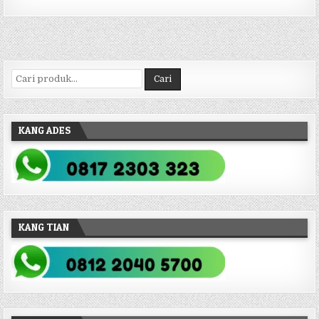
Pencarian untuk:
Cari
KANG ADES
KANG TIAN