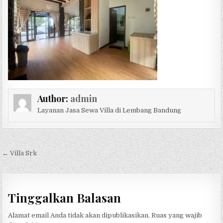
Author:
admin
Layanan Jasa Sewa Villa di Lembang Bandung
Navigasi pos
← Villa Srk
Tinggalkan Balasan
Alamat email Anda tidak akan dipublikasikan.
Ruas yang wajib