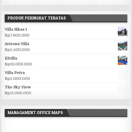
PRODUK PERINGKAT TERATAS
Villa Sikas 1
Rp
7.800.000
Arizona Villa
Rp
5.500.000
Elvilla
Rp
10.000.000
Villa Petra
Rp
5.000.000
The Sky View
Rp
11.000.000
MANAGAMENT OFFICE MAPS