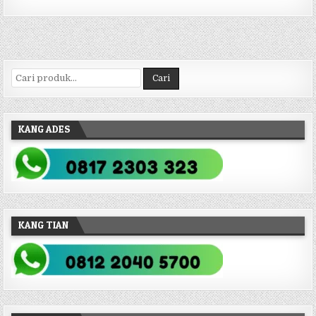
Pencarian untuk:
Cari
KANG ADES
KANG TIAN