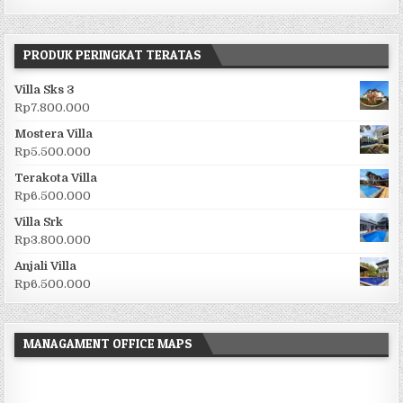
PRODUK PERINGKAT TERATAS
Villa Sks 3
Rp
7.800.000
Mostera Villa
Rp
5.500.000
Terakota Villa
Rp
6.500.000
Villa Srk
Rp
3.800.000
Anjali Villa
Rp
6.500.000
MANAGAMENT OFFICE MAPS