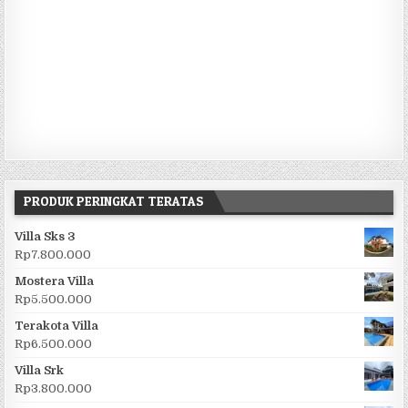
PRODUK PERINGKAT TERATAS
Villa Sks 3
Rp
7.800.000
Mostera Villa
Rp
5.500.000
Terakota Villa
Rp
6.500.000
Villa Srk
Rp
3.800.000