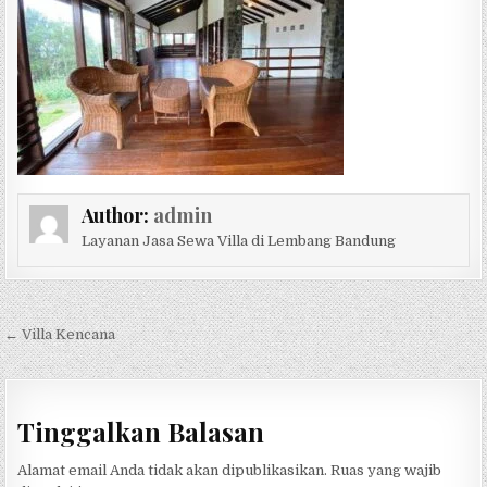
Author:
admin
Layanan Jasa Sewa Villa di Lembang Bandung
Navigasi pos
← Villa Kencana
Tinggalkan Balasan
Alamat email Anda tidak akan dipublikasikan.
Ruas yang wajib