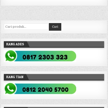
Pencarian untuk:
Cari
KANG ADES
KANG TIAN