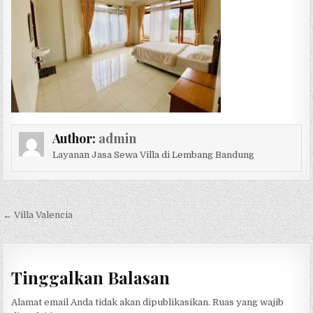
Author:
admin
Layanan Jasa Sewa Villa di Lembang Bandung
Navigasi pos
← Villa Valencia
Tinggalkan Balasan
Alamat email Anda tidak akan dipublikasikan.
Ruas yang wajib