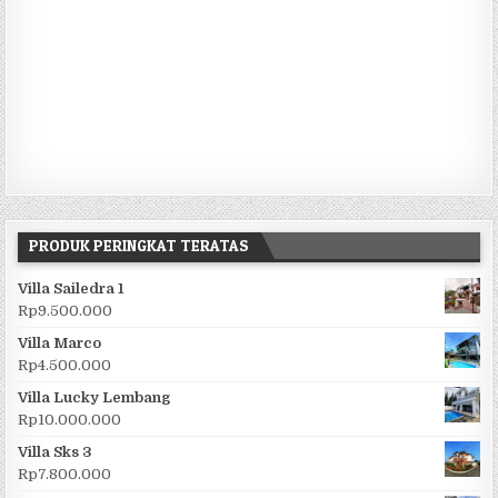
PRODUK PERINGKAT TERATAS
Villa Sailedra 1
Rp
9.500.000
Villa Marco
Rp
4.500.000
Villa Lucky Lembang
Rp
10.000.000
Villa Sks 3
Rp
7.800.000