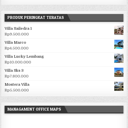
PRODUK PERINGKAT TERATAS
Villa Sailedra 1
Rp
9.500.000
Villa Marco
Rp
4.500.000
Villa Lucky Lembang
Rp
10.000.000
Villa Sks 3
Rp
7.800.000
Mostera Villa
Rp
5.500.000
MANAGAMENT OFFICE MAPS