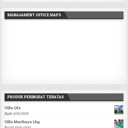
MANAGAMENT OFFICE MAPS
PRODUK PERINGKAT TERATAS
Villa Qfa
Rp
6.500.000
Villa Maribaya Lbg
Rp
10.000.000