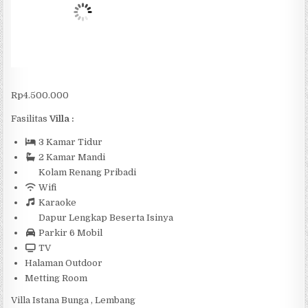
Rp
4.500.000
Fasilitas
Villa :
3 Kamar Tidur
2 Kamar Mandi
Kolam Renang Pribadi
Wifi
Karaoke
Dapur Lengkap Beserta Isinya
Parkir 6 Mobil
TV
Halaman Outdoor
Metting Room
Villa Istana Bunga , Lembang