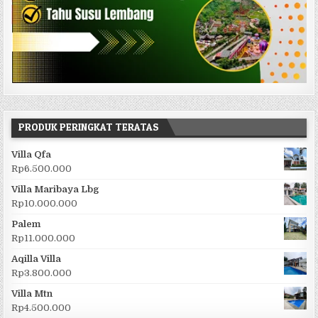
PRODUK PERINGKAT TERATAS
Villa Qfa
Rp
6.500.000
Villa Maribaya Lbg
Rp
10.000.000
Palem
Rp
11.000.000
Aqilla Villa
Rp
3.800.000
Villa Mtn
Rp
4.500.000