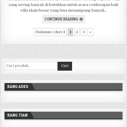
yang sering banyak di butuhkan untuk acara rombongan baik
villa skala besar yang bisa menampung banyak…
TEMPAT LIBURAN FAMILY G
CONTINUE READING
Halaman 1 dari 3
1
2
3
»
Pencarian untuk:
Cari
KANG ADES
KANG TIAN