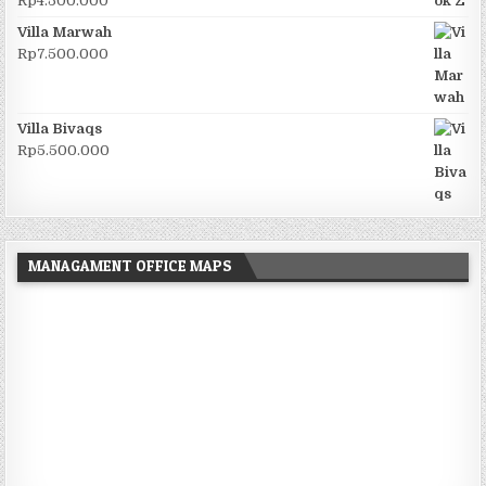
Rp
4.500.000
Villa Marwah
Rp
7.500.000
Villa Bivaqs
Rp
5.500.000
MANAGAMENT OFFICE MAPS