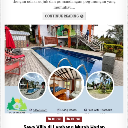
dengan udara sejuk dan pemandangan pegunungan yang
memukau,…
VILLA LEMBANG BANDUNG 
CONTINUE READING
Posted in
BLOG
BLOG
Sewa Villa di Lembang Murah Harian