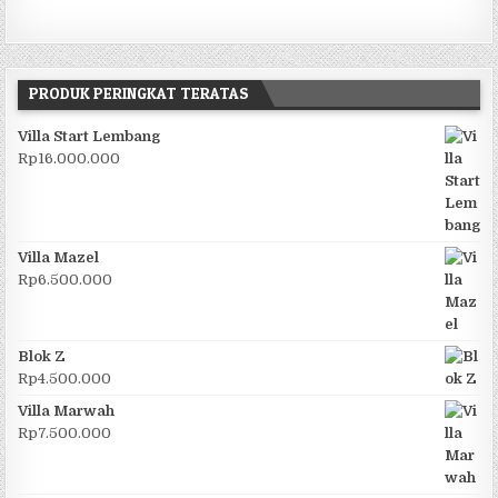
PRODUK PERINGKAT TERATAS
Villa Start Lembang
Rp
16.000.000
Villa Mazel
Rp
6.500.000
Blok Z
Rp
4.500.000
Villa Marwah
Rp
7.500.000