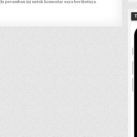
ada peramban ini untuk komentar saya berikutnya.