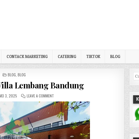
CONTACK MARKETING
CATERING
TIKTOK
BLOG
POSTED IN
BLOG
,
BLOG
Pe
Villa Lembang Bandung
PUBLISHED DATE:
ON TEMPAT SEWA VILLA LEMBANG BANDUNG
MEI 3, 2025
LEAVE A COMMENT
K