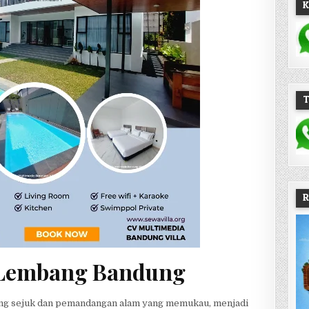
K
R
 Lembang Bandung
ang sejuk dan pemandangan alam yang memukau, menjadi