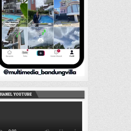
HANEL YOUTUBE