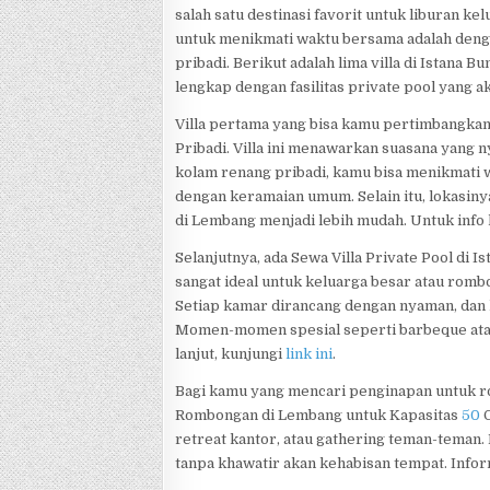
salah satu destinasi favorit untuk liburan k
untuk menikmati waktu bersama adalah deng
pribadi. Berikut adalah lima villa di Istan
lengkap dengan fasilitas private pool yang
Villa pertama yang bisa kamu pertimbangka
Pribadi. Villa ini menawarkan suasana yang 
kolam renang pribadi, kamu bisa menikmati 
dengan keramaian umum. Selain itu, lokasin
di Lembang menjadi lebih mudah. Untuk info l
Selanjutnya, ada Sewa Villa Private Pool di I
sangat ideal untuk keluarga besar atau rom
Setiap kamar dirancang dengan nyaman, dan
Momen-momen spesial seperti barbeque atau p
lanjut, kunjungi
link ini
.
Bagi kamu yang mencari penginapan untuk r
Rombongan di Lembang untuk Kapasitas
50
O
retreat kantor, atau gathering teman-teman.
tanpa khawatir akan kehabisan tempat. Inform