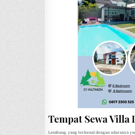
Tempat Sewa Villa
Lembang, yang terkenal dengan udaranya y