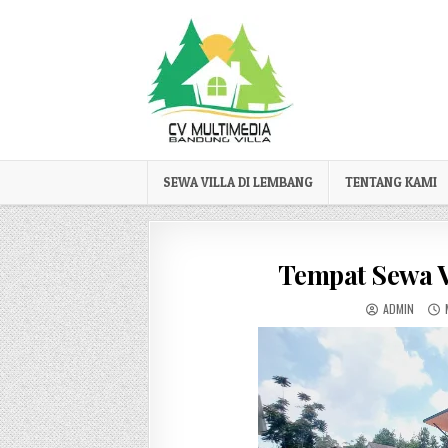
Skip to content
SEWA VILLA DI LEMBANG
TENTANG KAMI
Tempat Sewa 
AUTHOR:
ADMIN