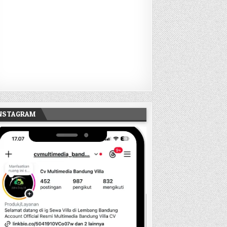
INSTAGRAM