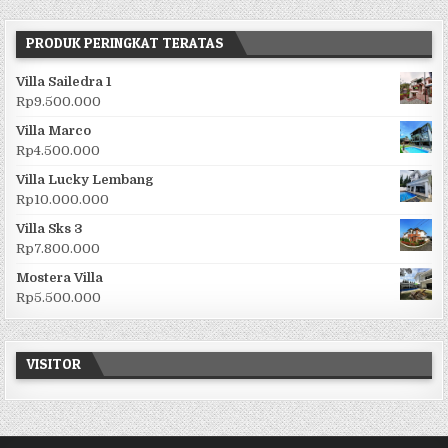
PRODUK PERINGKAT TERATAS
Villa Sailedra 1
Rp
9.500.000
Villa Marco
Rp
4.500.000
Villa Lucky Lembang
Rp
10.000.000
Villa Sks 3
Rp
7.800.000
Mostera Villa
Rp
5.500.000
VISITOR