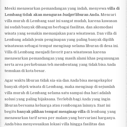
Meski menawarkan pemandangan yang indah, menyewa
villa di
Lembang tidak akan menguras
budget
liburan Anda.
Mencari
villa murah di Lembang saat ini sangat mudah, karena kawasan
ini sudah banyak dibangun berbagai fasilitas, dan akomodasi
wisata yang semakin memanjakan para wisatawan. Dan villa di
Lembang adalah jenis penginapan yang paling banyak dipilih
wisatawan sebagai tempat menginap selama liburan di desa ini.
Villa di Lembang menjadi favorit para wisatawan karena
menawarkan pemandangan yang masih alami khas pegunungan
serta area perkebunan teh membentang yang tidak bisa Anda
temukan di kota besar.
Agar waktu liburan tidak sia-sia dan Anda bisa mengeksplor
banyak objek wisata di Lembang, maka menginap di sejumlah
villa murah di Lembang selama satu sampai dua hari adalah
solusi yang paling bijaksana. Terlebih bagi Anda yang ingin
liburan bersama keluarga atau rombongan lainnya. Saat ini
begitu
banyak pilihan tempat menginap villa
di lembang yang
menawarkan tarif sewa per malam yang bervariasi harganya.
Anda bisa menyesuaikan lokasi villa hingga fasilitas dan