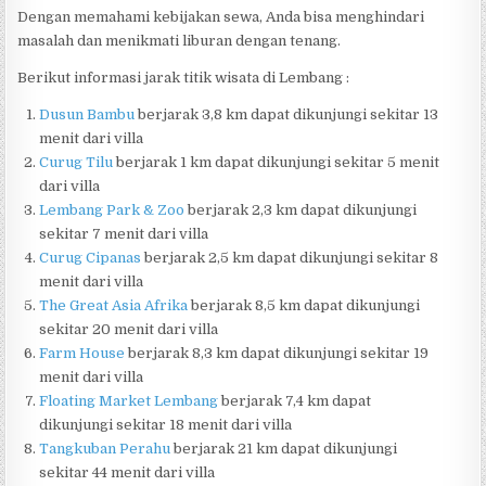
Dengan memahami kebijakan sewa, Anda bisa menghindari
masalah dan menikmati liburan dengan tenang.
Berikut informasi jarak titik wisata di Lembang :
Dusun Bambu
berjarak 3,8 km dapat dikunjungi sekitar 13
menit dari villa
Curug Tilu
berjarak 1 km dapat dikunjungi sekitar 5 menit
dari villa
Lembang Park & Zoo
berjarak 2,3 km dapat dikunjungi
sekitar 7 menit dari villa
Curug Cipanas
berjarak 2,5 km dapat dikunjungi sekitar 8
menit dari villa
The Great Asia Afrika
berjarak 8,5 km dapat dikunjungi
sekitar 20 menit dari villa
Farm House
berjarak 8,3 km dapat dikunjungi sekitar 19
menit dari villa
Floating Market Lembang
berjarak 7,4 km dapat
dikunjungi sekitar 18 menit dari villa
Tangkuban Perahu
berjarak 21 km dapat dikunjungi
sekitar 44 menit dari villa