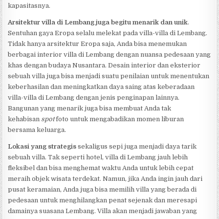
kapasitasnya.
Arsitektur villa di Lembang juga begitu menarik dan unik
.
Sentuhan gaya Eropa selalu melekat pada villa-villa di Lembang.
Tidak hanya arsitektur Eropa saja, Anda bisa menemukan
berbagai interior villa di Lembang dengan nuansa pedesaan yang
khas dengan budaya Nusantara. Desain interior dan eksterior
sebuah villa juga bisa menjadi suatu penilaian untuk menentukan
keberhasilan dan meningkatkan daya saing atas keberadaan
villa-villa di Lembang dengan jenis penginapan lainnya.
Bangunan yang menarik juga bisa membuat Anda tak
kehabisan
spot
foto untuk mengabadikan momen liburan
bersama keluarga.
Lokasi yang strategis
sekaligus sepi juga menjadi daya tarik
sebuah villa. Tak seperti hotel, villa di Lembang jauh lebih
fleksibel dan bisa menghemat waktu Anda untuk lebih cepat
meraih objek wisata terdekat. Namun, jika Anda ingin jauh dari
pusat keramaian, Anda juga bisa memilih villa yang berada di
pedesaan untuk menghilangkan penat sejenak dan meresapi
damainya suasana Lembang. Villa akan menjadi jawaban yang