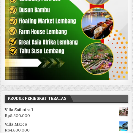
PRODUK PERINGKAT TERATAS
Villa Sailedra 1
Rp
9.500.000
Villa Marco
Rp
4.500.000