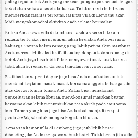
paling tepat untuk Anda yang mencari penginapan sesuai dengan
kebutuhan setiap anggota keluarga. Tidak seperti hotel yang
memberikan fasilitas terbatas, fasilitas villa di Lembang akan
lebih mengakomodasi aktivitas Anda selama bermalam.
Ketika Anda sewa villa di Lembang,
fasilitas seperti kolam
renang
tentu akan menyempurnakan kegiatan Anda bersama
keluarga. Sarana kolam renang yang lebih privat akan membuat
Anda merasa lebih eksklusif dibanding dengan kolam renang di
hotel. Anda juga bisa lebih fokus mengawasi anak-anak karena
tidak akan bercampur dengan tamu lain yang menginap.
Fasilitas lain seperti dapur juga bisa Anda manfaatkan untuk
membuat kegiatan masak-masak bersama anggota keluarga lain
atau dengan teman-teman Anda. Selain bisa menghemat
pengeluaran selama liburan, mengkonsumsi masakan buatan
bersama akan lebih menumbuhkan rasa akrab pada satu sama
lain.
Taman yang luas
juga bisa Anda ubah menjadi tempat
pesta
barbeque
untuk mengisi kegiatan liburan.
Kapasitas kamar villa
di Lembang juga jauh lebih besar
dibanding jika Anda menyewa sebuah hotel. Tidak heran jika villa