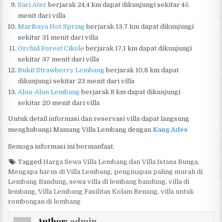
Sari Ater
berjarak 24,4 km dapat dikunjungi sekitar 45
menit dari villa
Maribaya Hot Spring
berjarak 13,7 km dapat dikunjungi
sekitar 31 menit dari villa
Orchid Forest Cikole
berjarak 17,1 km dapat dikunjungi
sekitar 37 menit dari villa
Bukit Strawberry Lembang
berjarak 10,8 km dapat
dikunjungi sekitar 23 menit dari villa
Alun-Alun Lembang
berjarak 8 km dapat dikunjungi
sekitar 20 menit dari villa
Untuk detail informasi dan reservasi villa dapat langsung
menghubungi Mamang Villa Lembang dengan
Kang Ades
Semoga informasi ini bermanfaat.
Tagged
Harga Sewa Villa Lembang dan Villa Istana Bunga
,
Mengapa harus di Villa Lembang
,
penginapan paling murah di
Lembang Bandung
,
sewa villa di lembang bandung
,
villa di
lembang
,
Villa Lembang Fasilitas Kolam Renang
,
villa untuk
rombongan di lembang
Author:
admin