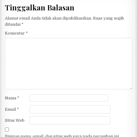
Tinggalkan Balasan
Alamat email Anda tidak akan dipublikasikan.
Ruas yang wajib
ditandai
*
Komentar
*
Nama
*
Email
*
Situs Web
Simpan nama, email, dan situs web saya pada peramban ini