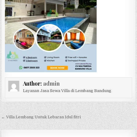
Author:
admin
Layanan Jasa Sewa Villa di Lembang Bandung
Navigasi pos
← Villa Lembang Untuk Lebaran Idul fitri