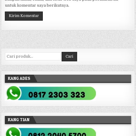
untuk komentar saya berikutnya.
Pencarian untuk:
Cari
KANG ADES
KANG TIAN