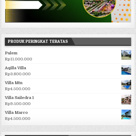
PRODUK PERINGKAT TERATAS
Palem
Rp
11.000.000
Aqilla Villa
Rp
3.800.000
Villa Mtn
Rp
4.500.000
Villa Sailedra 1
Rp
9.500.000
Villa Marco
Rp
4.500.000