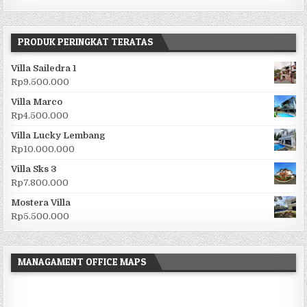
PRODUK PERINGKAT TERATAS
Villa Sailedra 1
Rp
9.500.000
Villa Marco
Rp
4.500.000
Villa Lucky Lembang
Rp
10.000.000
Villa Sks 3
Rp
7.800.000
Mostera Villa
Rp
5.500.000
MANAGAMENT OFFICE MAPS