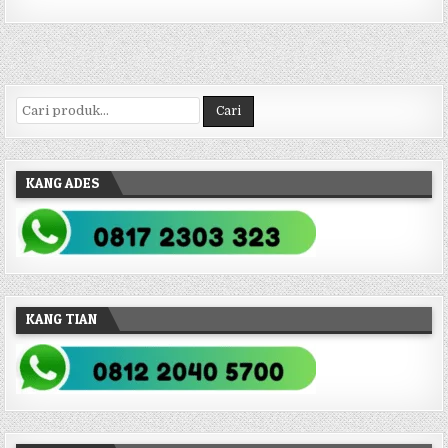
Pencarian untuk:
Cari
KANG ADES
KANG TIAN