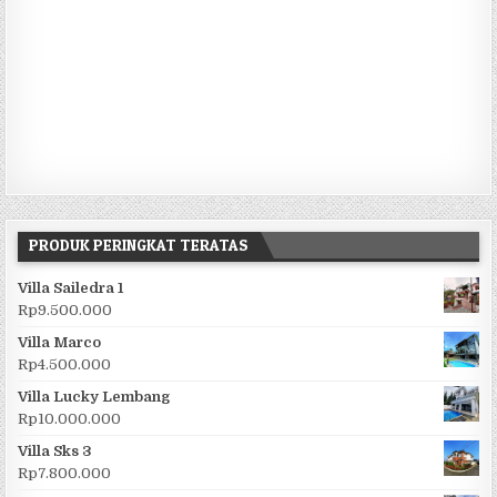
PRODUK PERINGKAT TERATAS
Villa Sailedra 1
Rp
9.500.000
Villa Marco
Rp
4.500.000
Villa Lucky Lembang
Rp
10.000.000
Villa Sks 3
Rp
7.800.000