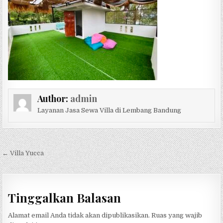
Author:
admin
Layanan Jasa Sewa Villa di Lembang Bandung
Navigasi pos
← Villa Yucca
Tinggalkan Balasan
Alamat email Anda tidak akan dipublikasikan.
Ruas yang wajib