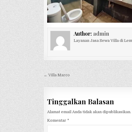
Author:
admin
Layanan Jasa Sewa Villa di L
Navigasi pos
← Villa Marco
Tinggalkan Balasan
Alamat email Anda tidak akan dipublikasikan.
Komentar
*