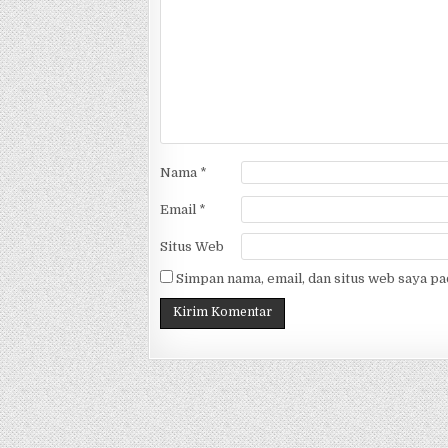
Nama
*
Email
*
Situs Web
Simpan nama, email, dan situs web saya p